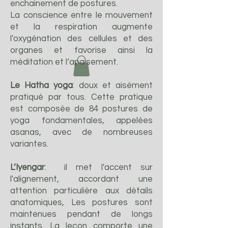
enchainement de postures.
La conscience entre le mouvement
et la respiration augmente
l'oxygénation des cellules et des
organes et favorise ainsi la
méditation et l’apaisement.
Le Hatha yoga
: doux et aisément
pratiqué par tous. Cette pratique
est composée de 84 postures de
yoga fondamentales, appelées
asanas, avec de nombreuses
variantes.
L’Iyengar
: il met l'accent sur
l'alignement, accordant une
attention particulière aux détails
anatomiques, Les postures sont
maintenues pendant de longs
instants. La leçon comporte une